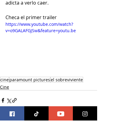
adicta a verlo caer.
Checa el primer trailer
https://www.youtube.com/watch?
v=o9GALAFGJSw&feature=youtu.be
cine
paramount pictures
el sobreviviente
Cine
Entradas recientes
Ver todo