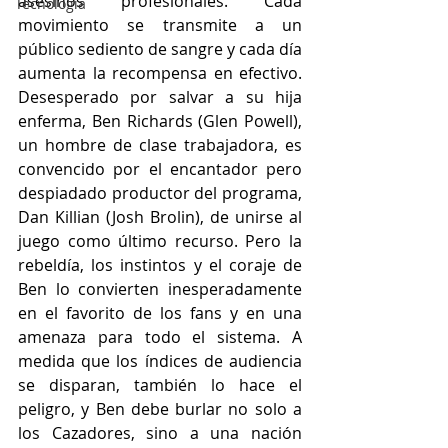
asesinos profesionales. Cada 
Tecnología
movimiento se transmite a un 
público sediento de sangre y cada día 
aumenta la recompensa en efectivo. 
Desesperado por salvar a su hija 
enferma, Ben Richards (Glen Powell), 
un hombre de clase trabajadora, es 
convencido por el encantador pero 
despiadado productor del programa, 
Dan Killian (Josh Brolin), de unirse al 
juego como último recurso. Pero la 
rebeldía, los instintos y el coraje de 
Ben lo convierten inesperadamente 
en el favorito de los fans y en una 
amenaza para todo el sistema. A 
medida que los índices de audiencia 
se disparan, también lo hace el 
peligro, y Ben debe burlar no solo a 
los Cazadores, sino a una nación 