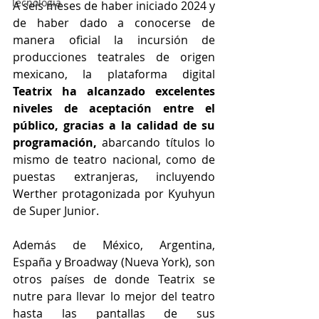
Tecnología
A seis meses de haber iniciado 2024 y 
de haber dado a conocerse de 
manera oficial la incursión de 
producciones teatrales de origen 
mexicano, la plataforma digital
Teatrix ha alcanzado excelentes 
niveles de aceptación entre el 
público, gracias a la calidad de su 
programación,
 abarcando títulos lo 
mismo de teatro nacional, como de 
puestas extranjeras, incluyendo 
Werther protagonizada por Kyuhyun 
de Super Junior.
Además de México, Argentina, 
España y Broadway (Nueva York), son 
otros países de donde Teatrix se 
nutre para llevar lo mejor del teatro 
hasta las pantallas de sus 