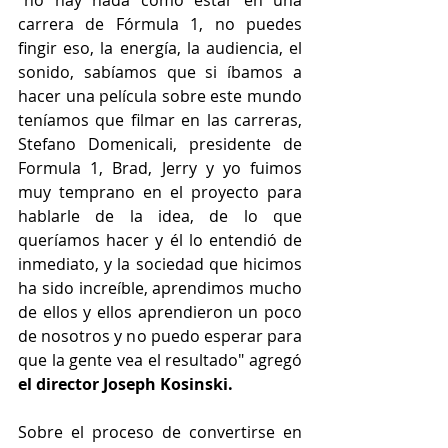
"no hay nada como estar en una 
carrera de Fórmula 1, no puedes 
fingir eso, la energía, la audiencia, el 
sonido, sabíamos que si íbamos a 
hacer una película sobre este mundo 
teníamos que filmar en las carreras, 
Stefano Domenicali, presidente de 
Formula 1, Brad, Jerry y yo fuimos 
muy temprano en el proyecto para 
hablarle de la idea, de lo que 
queríamos hacer y él lo entendió de 
inmediato, y la sociedad que hicimos 
ha sido increíble, aprendimos mucho 
de ellos y ellos aprendieron un poco 
de nosotros y no puedo esperar para 
que la gente vea el resultado" agregó 
el director Joseph Kosinski.
Sobre el proceso de convertirse en 