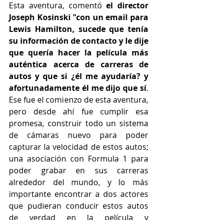
Esta aventura, comentó 
el director 
Joseph Kosinski "con un email para 
Lewis Hamilton, sucede que tenía 
su información de contacto y le dije 
que quería hacer la película más 
auténtica acerca de carreras de 
autos y que si ¿él me ayudaría? y 
afortunadamente él me dijo que sí
. 
Ese fue el comienzo de esta aventura, 
pero desde ahí fue cumplir esa 
promesa, construir todo un sistema 
de cámaras nuevo para poder 
capturar la velocidad de estos autos; 
una asociación con Formula 1 para 
poder grabar en sus carreras 
alrededor del mundo, y lo más 
importante encontrar a dos actores 
que pudieran conducir estos autos 
de verdad en la película y 