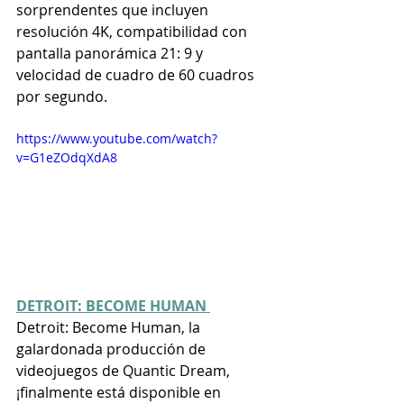
sorprendentes que incluyen 
resolución 4K, compatibilidad con 
pantalla panorámica 21: 9 y 
velocidad de cuadro de 60 cuadros 
por segundo.
https://www.youtube.com/watch?
v=G1eZOdqXdA8
DETROIT: BECOME HUMAN 
Detroit: Become Human, la 
galardonada producción de 
videojuegos de Quantic Dream, 
¡finalmente está disponible en 