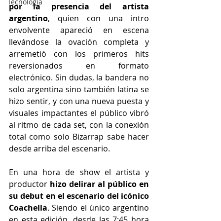
Tecnología
por la presencia del artista 
argentino
, quien con una intro 
envolvente apareció en escena 
llevándose la ovación completa y 
arremetió con los primeros hits 
reversionados en formato 
electrónico. Sin dudas, la bandera no 
solo argentina sino también latina se 
hizo sentir, y con una nueva puesta y 
visuales impactantes el público vibró 
al ritmo de cada set, con la conexión 
total como solo Bizarrap sabe hacer 
desde arriba del escenario.
En una hora de show el artista y 
productor 
hizo delirar al público en 
su debut en el escenario del icónico 
Coachella
. Siendo el único argentino 
en esta edición, desde las 7:45 hora 