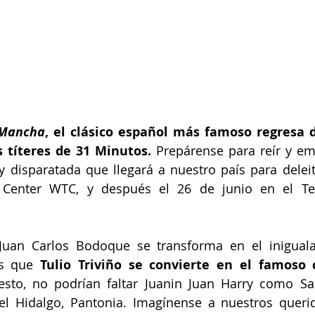
 Mancha
, el clásico español más famoso regresa 
 títeres de 31 Minutos. 
Prepárense para reír y em
y disparatada que llegará a nuestro país para deleit
 Center WTC, y después el 26 de junio en el Te
 Juan Carlos Bodoque se transforma en el iniguala
as que
 Tulio Triviño se convierte en el famoso 
esto, no podrían faltar Juanin Juan Harry como Sa
l Hidalgo, Pantonia. Imagínense a nuestros querid