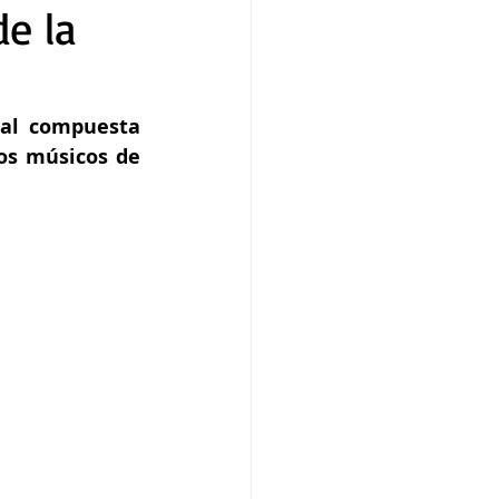
e la
al compuesta 
os músicos de 