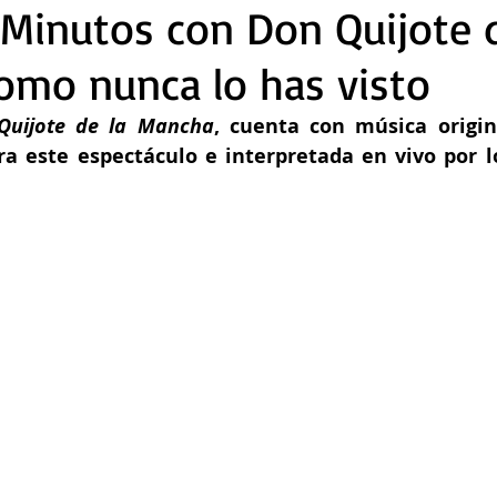
 Minutos con Don Quijote d
omo nunca lo has visto
Quijote de la Mancha
, cuenta con música origin
a este espectáculo e interpretada en vivo por l