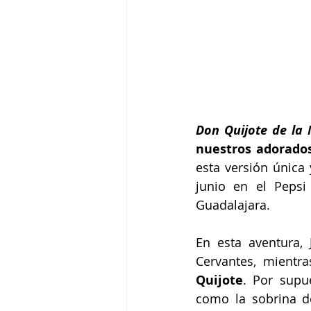
Don Quijote de la
nuestros adorados
esta versión única 
junio en el Pepsi
Guadalajara.
En esta aventura,
Cervantes, mientr
Quijote
. Por supu
como la sobrina de