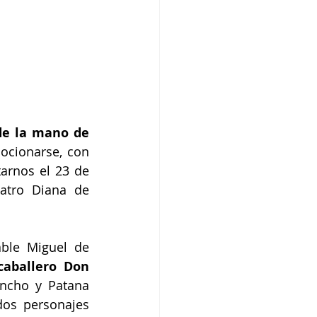
de la mano de 
ocionarse, con 
arnos el 23 de 
atro Diana de 
ble Miguel de 
caballero Don 
ncho y Patana 
os personajes 