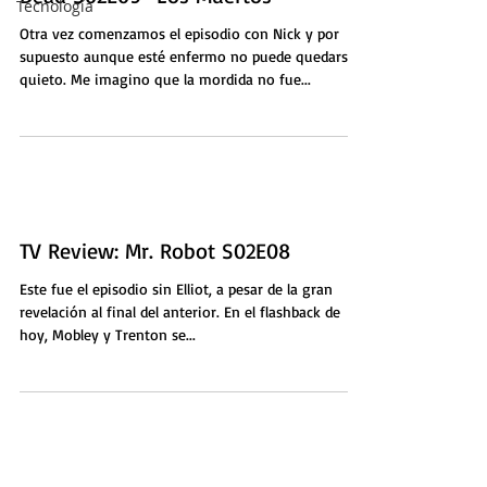
Tecnología
Otra vez comenzamos el episodio con Nick y por
supuesto aunque esté enfermo no puede quedarse
quieto. Me imagino que la mordida no fue...
TV Review: Mr. Robot S02E08
Este fue el episodio sin Elliot, a pesar de la gran
revelación al final del anterior. En el flashback de
hoy, Mobley y Trenton se...